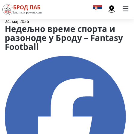
БРОД ПАБ
Бастион рокенрола
24. мај 2026
Недељно време спорта и
разоноде у Броду – Fantasy
Football